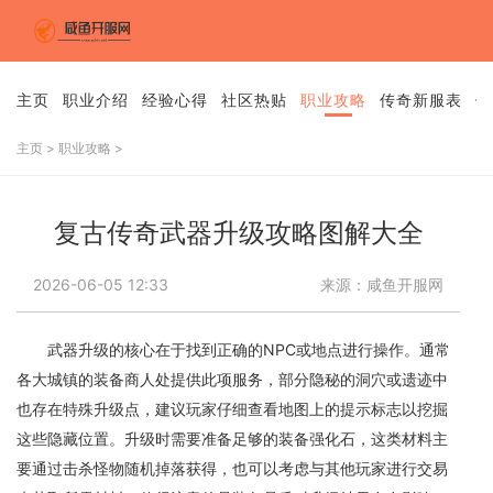
主页
职业介绍
经验心得
社区热贴
职业攻略
传奇新服表
传
主页
>
职业攻略
>
复古传奇武器升级攻略图解大全
2026-06-05 12:33
来源：咸鱼开服网
武器升级的核心在于找到正确的NPC或地点进行操作。通常
各大城镇的装备商人处提供此项服务，部分隐秘的洞穴或遗迹中
也存在特殊升级点，建议玩家仔细查看地图上的提示标志以挖掘
这些隐藏位置。升级时需要准备足够的装备强化石，这类材料主
要通过击杀怪物随机掉落获得，也可以考虑与其他玩家进行交易