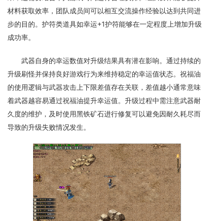
材料获取效率，团队成员间可以相互交流操作经验以达到共同进
步的目的。护符类道具如幸运+1护符能够在一定程度上增加升级
成功率。
武器自身的幸运数值对升级结果具有潜在影响。通过持续的
升级刷怪并保持良好游戏行为来维持稳定的幸运值状态。祝福油
的使用逻辑与武器攻击上下限差值存在关联，差值越小通常意味
着武器越容易通过祝福油提升幸运值。升级过程中需注意武器耐
久度的维护，及时使用黑铁矿石进行修复可以避免因耐久耗尽而
导致的升级失败情况发生。