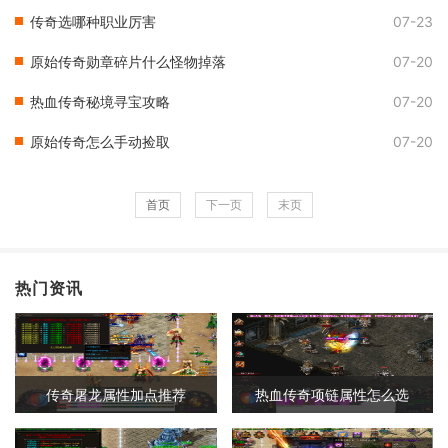
传奇选哪种职业厉害
07-23
原始传奇勋章碎片什么怪物掉落
07-20
热血传奇秘境寻宝攻略
07-20
原始传奇怎么手动捡取
07-20
首页
下一页
末页
热门资讯
传奇屠龙属性加点推荐
热血传奇项链属性怎么选