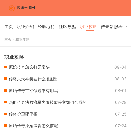
主页
职业介绍
经验心得
社区热贴
职业攻略
传奇新服表
传
主页
>
职业攻略
>
职业攻略
原始传奇怎么打元宝快
08-04
传奇六大神装在什么地图出
08-03
原始传奇主宰锻造书有用吗
08-01
热血传奇法师流星火雨技能符文如何合成的
07-28
传奇护卫哪里招
07-25
原始传奇原始装备怎么搭配
07-24