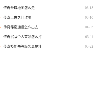
传奇圣域地图怎么走
06-18
传奇上古之门攻略
08-10
传奇秘密通道怎么出去
01-03
传奇挑战个人首领怎么打
03-11
传奇技能书等级怎么提升
03-22