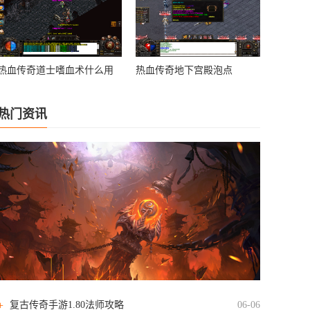
热血传奇道士嗜血术什么用
热血传奇地下宫殿泡点
热门资讯
复古传奇手游1.80法师攻略
06-06