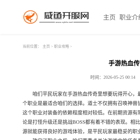
主页
职业介
当前位置：
主页
>
职业攻略
>
手游热血传
时间：2026-05-25 00:14
咱们平民玩家在手游热血传奇里想要玩得开心，
个职业是最适合咱们的选择。道士不仅拥有召唤神兽
这个职业对装备的依赖程度相对较低。在前期资源有
论是打怪升级还是挑战BOSS都有着不错的表现。相
源就能获得良好的游戏体验，是平民玩家最稳妥的职