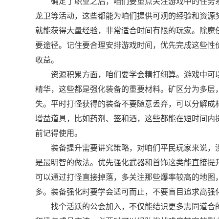
确定了职业之后，咱们要重点关注游戏中的任务
龙卫等活动，这些都能为咱们提供可观的经验和资源
就能获得大量经验，非常适合时间有限的玩家。除魔
要途径。记住要合理安排游戏时间，优先完成这些性
收益。
资源积累方面，咱们要学会精打细算。游戏中可
精华，这些都是强化装备的重要材料。矿区分为多层
失。平时打怪获得的装备不要随意丢弃，可以分解成
增益道具，比如药剂、签和酒，这些都能在短时间内
前记得使用。
装备提升需要讲究策略，对咱们平民玩家来说，
是最明智的做法。优先强化武器和首饰这类能直接提
可以通过打怪直接掉落，多关注那些爆率较高的地图
多。装备强化时要学会适可而止，不要盲目追求高强
找个活跃的公会加入，不仅能结识更多志同道合