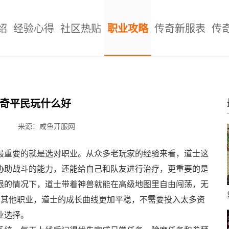
绍
经验心得
社区热贴
职业攻略
传奇新服表
传
奇平民玩什么好
来源：咸鱼开服网
最重要的就是选对职业。从众多老玩家的经验来看，道士这
协助战斗的能力，还能给自己和队友进行治疗，更重要的是
限的情况下，道士带着神兽就能在高级地图里自由闯荡，无
比其他职业，道士的成长曲线更加平稳，不需要投入太多资
业选择。