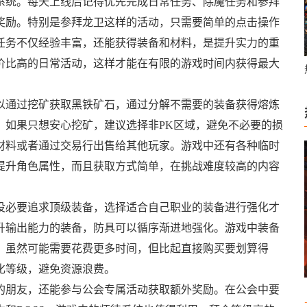
系统。每天上线后记得优先完成日常任务、除魔任务和参拜
奖励。特别是参拜龙卫这样的活动，只需要简单的点击操作
任务不仅经验丰富，还能获得装备和材料，是提升实力的重
价比高的日常活动，这样才能在有限的游戏时间内获得最大
以通过挖矿获取黑铁矿石，通过分解不需要的装备获得熔炼
，如果只想安心挖矿，建议选择非PK区域，避免不必要的损
材料或者通过交易行出售给其他玩家。游戏中还有各种临时
提升角色属性，而且获取方式简单，在挑战难度较高的内容
没必要追求顶级装备，选择适合自己职业的装备进行强化才
升输出能力的装备，防具可以循序渐进地强化。游戏中装备
，虽然可能需要花费更多时间，但比起直接购买要划算得
化等级，避免资源浪费。
的朋友，还能参与公会专属活动获取额外奖励。在公会中要