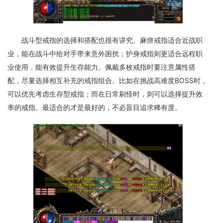
战斗型戒指的选择和搭配也很有讲究。麻痹戒指适合近战职
业，能在战斗中给对手带来意外困扰；护身戒指则更适合远程职
业使用，能有效提升生存能力。佩戴多枚戒指时要注意属性搭
配，尽量选择相互补充的戒指组合。比如在挑战高难度BOSS时，
可以优先考虑生存型戒指；而在日常刷怪时，则可以选择提升效
率的戒指。最适合的才是最好的，不必盲目追求稀有度。