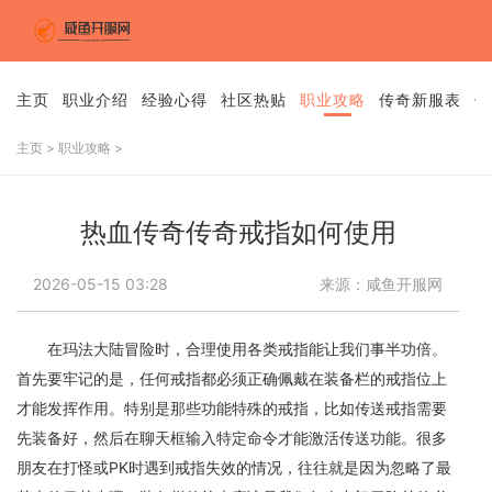
主页
职业介绍
经验心得
社区热贴
职业攻略
传奇新服表
传
主页
>
职业攻略
>
热血传奇传奇戒指如何使用
2026-05-15 03:28
来源：咸鱼开服网
在玛法大陆冒险时，合理使用各类戒指能让我们事半功倍。
首先要牢记的是，任何戒指都必须正确佩戴在装备栏的戒指位上
才能发挥作用。特别是那些功能特殊的戒指，比如传送戒指需要
先装备好，然后在聊天框输入特定命令才能激活传送功能。很多
朋友在打怪或PK时遇到戒指失效的情况，往往就是因为忽略了最