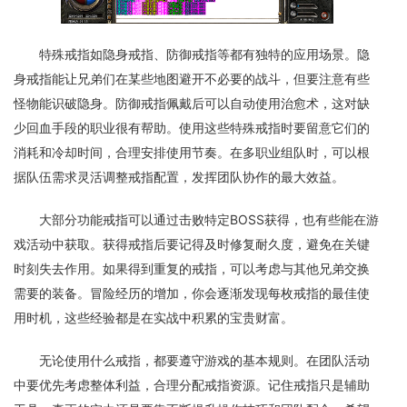
特殊戒指如隐身戒指、防御戒指等都有独特的应用场景。隐
身戒指能让兄弟们在某些地图避开不必要的战斗，但要注意有些
怪物能识破隐身。防御戒指佩戴后可以自动使用治愈术，这对缺
少回血手段的职业很有帮助。使用这些特殊戒指时要留意它们的
消耗和冷却时间，合理安排使用节奏。在多职业组队时，可以根
据队伍需求灵活调整戒指配置，发挥团队协作的最大效益。
大部分功能戒指可以通过击败特定BOSS获得，也有些能在游
戏活动中获取。获得戒指后要记得及时修复耐久度，避免在关键
时刻失去作用。如果得到重复的戒指，可以考虑与其他兄弟交换
需要的装备。冒险经历的增加，你会逐渐发现每枚戒指的最佳使
用时机，这些经验都是在实战中积累的宝贵财富。
无论使用什么戒指，都要遵守游戏的基本规则。在团队活动
中要优先考虑整体利益，合理分配戒指资源。记住戒指只是辅助