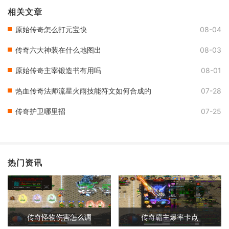
相关文章
原始传奇怎么打元宝快
08-04
传奇六大神装在什么地图出
08-03
原始传奇主宰锻造书有用吗
08-01
热血传奇法师流星火雨技能符文如何合成的
07-28
传奇护卫哪里招
07-25
热门资讯
传奇怪物伤害怎么调
传奇霸主爆率卡点