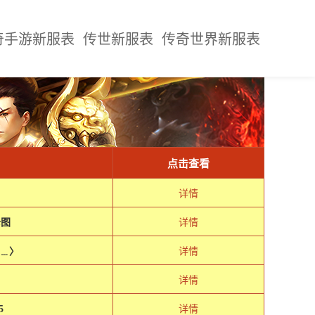
奇手游新服表
传世新服表
传奇世界新服表
点击查看
详情
卡图
详情
﹍〉
详情
详情
5
详情