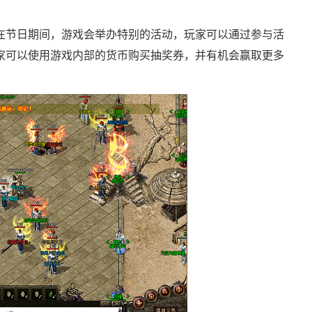
在节日期间，游戏会举办特别的活动，玩家可以通过参与活
家可以使用游戏内部的货币购买抽奖券，并有机会赢取更多