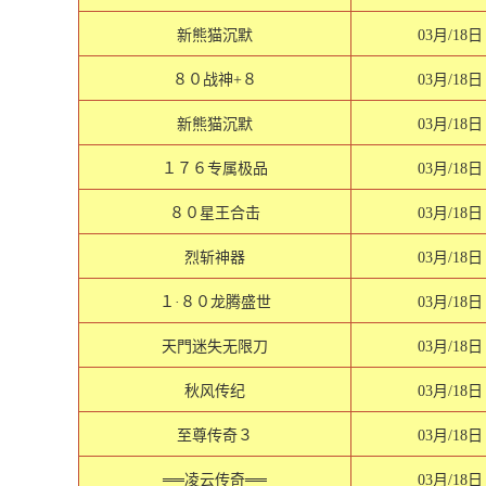
新熊猫沉默
03月/18日
８０战神+８
03月/18日
新熊猫沉默
03月/18日
１７６专属极品
03月/18日
８０星王合击
03月/18日
烈斩神器
03月/18日
１·８０龙腾盛世
03月/18日
天門迷失无限刀
03月/18日
秋风传纪
03月/18日
至尊传奇３
03月/18日
══凌云传奇══
03月/18日