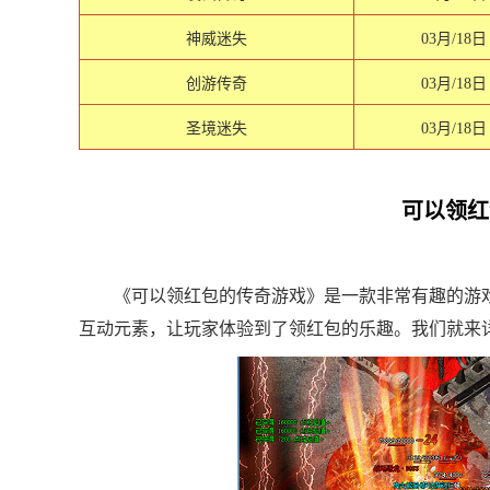
神威迷失
03月/18日
创游传奇
03月/18日
圣境迷失
03月/18日
可以领红
《可以领红包的传奇游戏》是一款非常有趣的游
互动元素，让玩家体验到了领红包的乐趣。我们就来