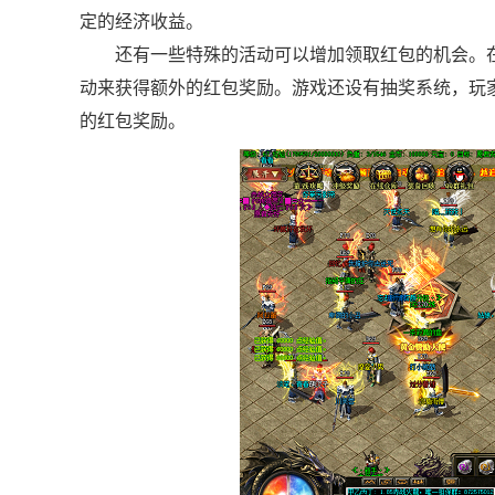
定的经济收益。
还有一些特殊的活动可以增加领取红包的机会。
动来获得额外的红包奖励。游戏还设有抽奖系统，玩
的红包奖励。