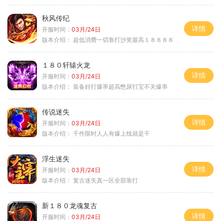
秋风传纪
详情
开服时间：
03月/24日
版本介绍：
超低消费一切靠打沙奖最高１８８８８
１８０轩辕火龙
详情
开服时间：
03月/24日
版本介绍：
装备好打爆率超高憋尿打宝不关爆率
传说迷失
详情
开服时间：
03月/24日
版本介绍：
千件限时人人有爆上线就是干
浮生迷失
详情
开服时间：
03月/24日
版本介绍：
复古迷失真一区全部靠打
新１８０龙魂复古
详情
开服时间：
03月/24日