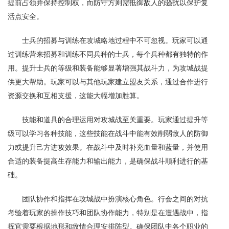
提前占领并保持控制权，而防守方则需抵御敌人的骚扰以保护复
活点安全。
士兵的招募与训练在攻城略地过程中不可忽视。玩家可以通
过训练营来招募和训练不同兵种的士兵，每个兵种都有独特的作
用。提升士兵的等级和装备能够显著增强其战斗力，为攻城战提
供更大帮助。玩家可以与其他玩家建立盟友关系，通过合作进行
资源交换和互相支援，这能大幅增加胜算。
技能和道具的合理运用对攻城战至关重要。玩家通过提升等
级可以学习各种技能，这些技能在战斗中能有效削弱敌人的防御
力或提升己方进攻效果。在战斗中及时补充血量和蓝量，并使用
合适的装备提高生存能力和输出能力，是确保战斗顺利进行的基
础。
团队协作和指挥在攻城战中扮演核心角色。行会之间的对抗
考验着玩家的操作技巧和团队协作能力，特别是在遭遇战中，指
挥官需要根据地形和敌情合理安排阵型。确保团队中各个职业的