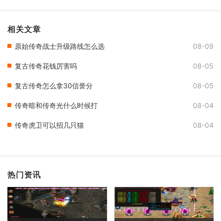
相关文章
原始传奇战士升级路线怎么选
08-09
复古传奇花钱厉害吗
08-05
复古传奇怎么拿30信誉分
08-05
传奇暗和传奇光什么时候打
08-04
传奇虎卫可以招几只猫
08-04
热门资讯