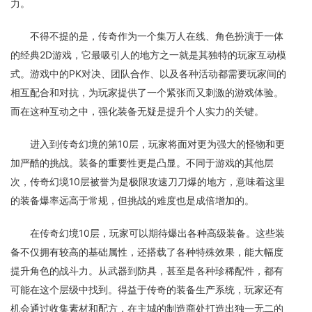
力。
不得不提的是，传奇作为一个集万人在线、角色扮演于一体
的经典2D游戏，它最吸引人的地方之一就是其独特的玩家互动模
式。游戏中的PK对决、团队合作、以及各种活动都需要玩家间的
相互配合和对抗，为玩家提供了一个紧张而又刺激的游戏体验。
而在这种互动之中，强化装备无疑是提升个人实力的关键。
进入到传奇幻境的第10层，玩家将面对更为强大的怪物和更
加严酷的挑战。装备的重要性更是凸显。不同于游戏的其他层
次，传奇幻境10层被誉为是极限攻速刀刀爆的地方，意味着这里
的装备爆率远高于常规，但挑战的难度也是成倍增加的。
在传奇幻境10层，玩家可以期待爆出各种高级装备。这些装
备不仅拥有较高的基础属性，还搭载了各种特殊效果，能大幅度
提升角色的战斗力。从武器到防具，甚至是各种珍稀配件，都有
可能在这个层级中找到。得益于传奇的装备生产系统，玩家还有
机会通过收集素材和配方，在主城的制造商处打造出独一无二的